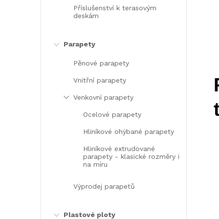
Příslušenství k terasovým
deskám
Parapety
l
Pěnové parapety
Vnitřní parapety
Venkovní parapety
Ocelové parapety
Hliníkové ohýbané parapety
Hliníkové extrudované
parapety - klasické rozměry i
í
na míru
Výprodej parapetů
Plastové ploty