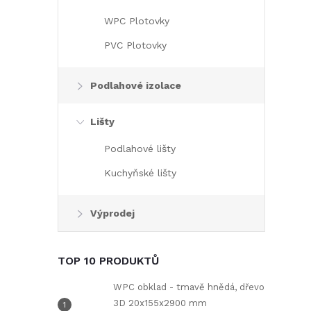
WPC Plotovky
PVC Plotovky
Podlahové izolace
Lišty
Podlahové lišty
i
Kuchyňské lišty
Výprodej
TOP 10 PRODUKTŮ
WPC obklad - tmavě hnědá, dřevo
3D 20x155x2900 mm