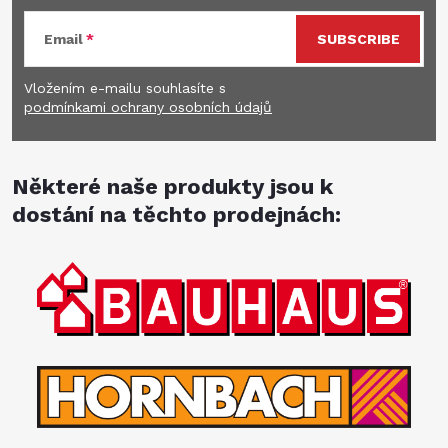
Email
SUBSCRIBE
Vložením e-mailu souhlasíte s
podmínkami ochrany osobních údajů
Některé naše produkty jsou k
dostání na těchto prodejnách: