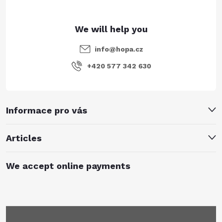
info
@
hopa.cz
+420 577 342 630
Informace pro vás
Articles
We accept online payments
Subscribe to newsletter