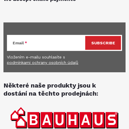
Subscribe to newsletter
Email
SUBSCRIBE
Vložením e-mailu souhlasíte s
podmínkami ochrany osobních údajů
Některé naše produkty jsou k
dostání na těchto prodejnách: