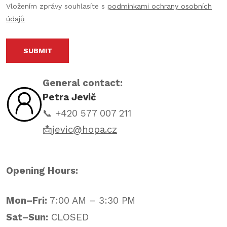
Vložením zprávy souhlasíte s
podmínkami ochrany osobních
údajů
SUBMIT
General contact:
Petra Jevič
📞 +420 577 007 211
📩
jevic@hopa.cz
Opening Hours:
Mon–Fri:
7:00 AM – 3:30 PM
Sat–Sun:
CLOSED