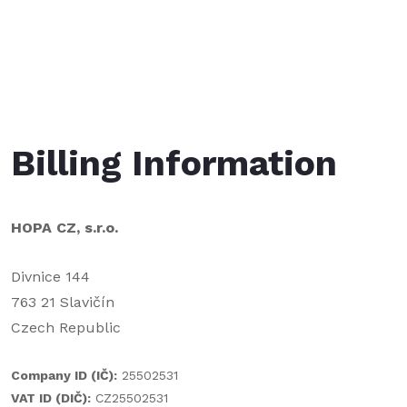
Billing Information
HOPA CZ, s.r.o.
Divnice 144
763 21 Slavičín
Czech Republic
Company ID (IČ):
25502531
VAT ID (DIČ):
CZ25502531