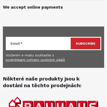
We accept online payments
Subscribe to newsletter
Email
SUBSCRIBE
Vložením e-mailu souhlasíte s
podmínkami ochrany osobních údajů
Některé naše produkty jsou k
dostání na těchto prodejnách: