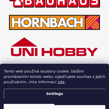
Tento web používá soubory cookie. Dalším
procházením tohoto webu vyjadřujete souhlas s jejich
používáním.. Více informací
zde
.
Settings
Copyright 2026
Interiéry HOPA
. All rights reserved.