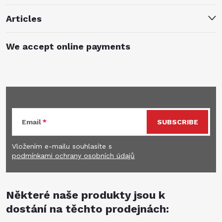
Articles
We accept online payments
Subscribe to newsletter
Email
SUBSCRIBE
Vložením e-mailu souhlasíte s
podmínkami ochrany osobních údajů
Některé naše produkty jsou k
dostání na těchto prodejnách: