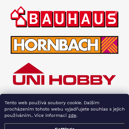
Tento web používá soubory cookie. Dalším
procházením tohoto webu vyjadřujete souhlas s jejich
používáním.. Více informací
zde
.