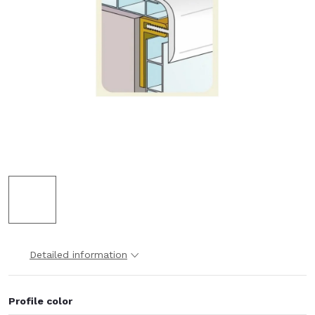
Detailed information
Profile color