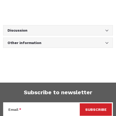
Discussion
Other information
Subscribe to newsletter
F
Email
SUBSCRIBE