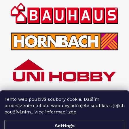
Tento web používá soubory cookie. Dalším
procházením tohoto webu vyjadřujete souhlas s jejich
používáním.. Více informací
zde
.
Settings