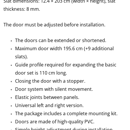
Slat dimensions: 12.4 × 203 cm (width × height), slat
thickness: 8 mm.
The door must be adjusted before installation.
The doors can be extended or shortened.
Maximum door width 195.6 cm (+9 additional
slats).
Guide profile required for expanding the basic
door set is 110 cm long.
Closing the door with a stopper.
Door system with silent movement.
Elastic joints between panels.
Universal left and right version.
The package includes a complete mounting kit.
Doors are made of high-quality PVC.
Simple height adjustment during installation.