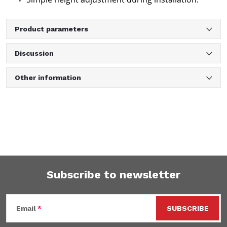
Product parameters
Discussion
Other information
Subscribe to newsletter
F
Email
SUBSCRIBE
o