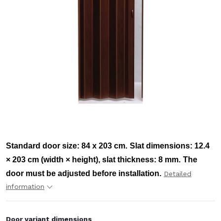
Standard door size: 84 x 203 cm.
Slat dimensions: 12.4
× 203 cm (width × height), slat thickness: 8 mm.
The
door must be adjusted before installation.
Detailed
information
Door variant dimensions