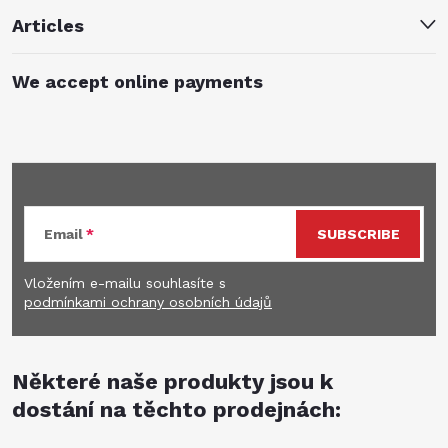
Articles
We accept online payments
Subscribe to newsletter
Email
SUBSCRIBE
Vložením e-mailu souhlasíte s
podmínkami ochrany osobních údajů
Některé naše produkty jsou k
dostání na těchto prodejnách: