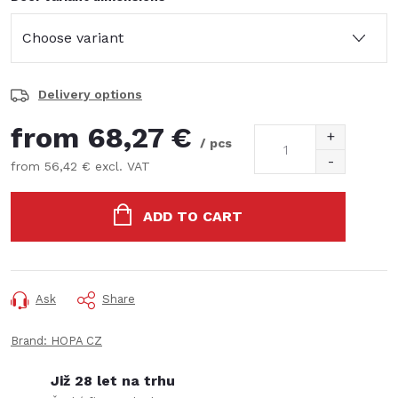
Delivery options
from
68,27 €
/ pcs
from
56,42 €
excl. VAT
Measure
price:
ADD TO CART
Ask
Share
Brand:
HOPA CZ
Již 28 let na trhu