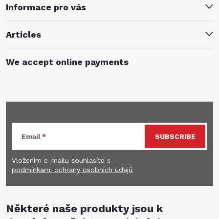
Informace pro vás
Articles
We accept online payments
Subscribe to newsletter
Email
SUBSCRIBE
Vložením e-mailu souhlasíte s
podmínkami ochrany osobních údajů
Některé naše produkty jsou k