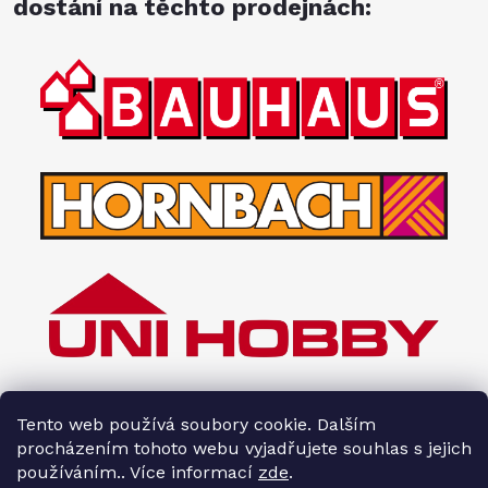
dostání na těchto prodejnách:
Tento web používá soubory cookie. Dalším
procházením tohoto webu vyjadřujete souhlas s jejich
používáním.. Více informací
zde
.