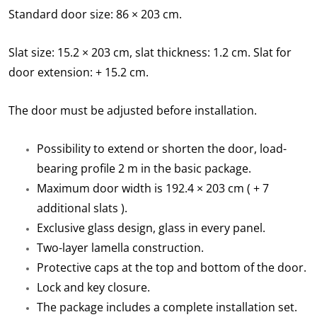
Standard door size: 86 × 203 cm.
Slat size: 15.2 × 203 cm, slat thickness: 1.2 cm. Slat for
door extension: + 15.2 cm.
The door must be adjusted before installation.
Possibility to extend or shorten the door, load-
bearing profile 2 m in the basic package.
Maximum door width is 192.4 × 203 cm ( + 7
additional slats ).
Exclusive glass design, glass in every panel.
Two-layer lamella construction.
Protective caps at the top and bottom of the door.
Lock and key closure.
The package includes a complete installation set.