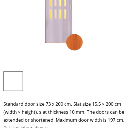
Standard door size 73 x 200 cm.
Slat size 15.5 × 200 cm
(width × height), slat thickness 10 mm.
The doors can be
extended or shortened. Maximum door width is 197 cm.
Detailed information