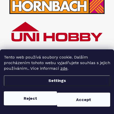
Tento web používá soubory cookie. Dalším
procházením tohoto webu vyjadřujete souhlas s jejich
používáním.. Více informací
zde
.
Settings
Copyright 2026
Interiéry HOPA
. All rights reserved.
Reject
Accept
Created by Shoptet