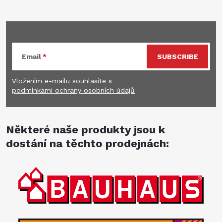
Subscribe to newsletter
Email
SUBSCRIBE
Vložením e-mailu souhlasíte s
podmínkami ochrany osobních údajů
Některé naše produkty jsou k
dostání na těchto prodejnách: