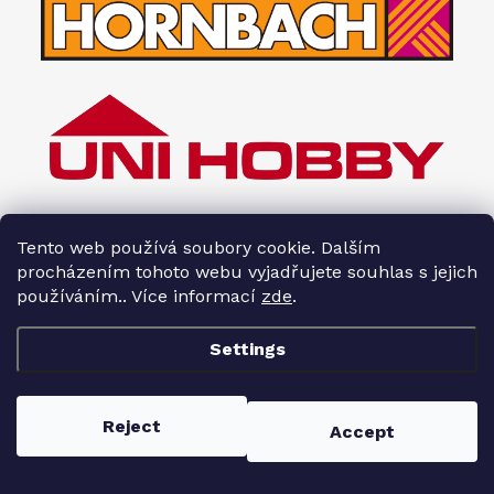
Tento web používá soubory cookie. Dalším
procházením tohoto webu vyjadřujete souhlas s jejich
používáním.. Více informací
zde
.
Settings
Copyright 2026
Interiéry HOPA
. All rights reserved.
Reject
Accept
Created by Shoptet