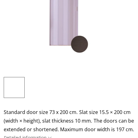
Standard door size 73 x 200 cm.
Slat size 15.5 × 200 cm
(width × height), slat thickness 10 mm.
The doors can be
extended or shortened. Maximum door width is 197 cm.
Detailed information