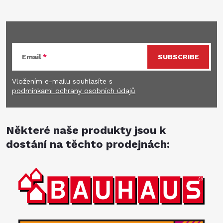
Subscribe to newsletter
Email
SUBSCRIBE
Vložením e-mailu souhlasíte s
podmínkami ochrany osobních údajů
Některé naše produkty jsou k
dostání na těchto prodejnách: