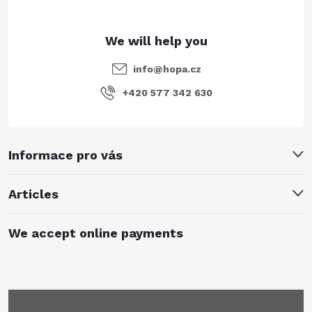
info
@
hopa.cz
+420 577 342 630
Informace pro vás
Articles
We accept online payments
Subscribe to newsletter