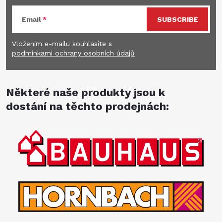
Email
SUBSCRIBE
Vložením e-mailu souhlasíte s
podmínkami ochrany osobních údajů
Některé naše produkty jsou k
dostání na těchto prodejnách: