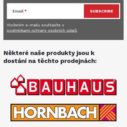
Email
SUBSCRIBE
Vložením e-mailu souhlasíte s
podmínkami ochrany osobních údajů
Některé naše produkty jsou k
dostání na těchto prodejnách: