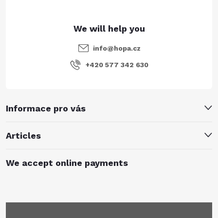
info
@
hopa.cz
+420 577 342 630
Informace pro vás
Articles
We accept online payments
Subscribe to newsletter