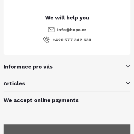
info
@
hopa.cz
+420 577 342 630
Informace pro vás
Articles
We accept online payments
Subscribe to newsletter