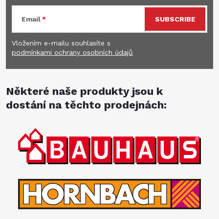
Email
SUBSCRIBE
Vložením e-mailu souhlasíte s
podmínkami ochrany osobních údajů
Některé naše produkty jsou k
dostání na těchto prodejnách: