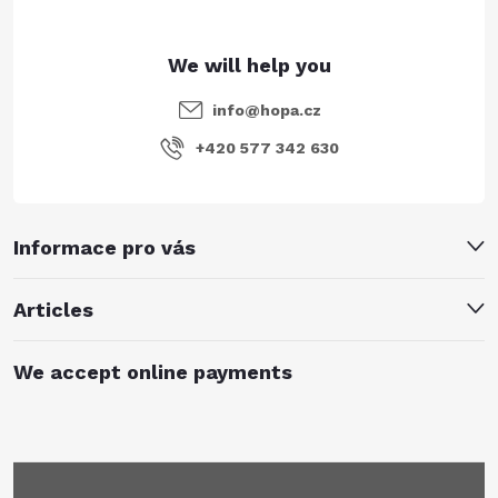
info
@
hopa.cz
+420 577 342 630
Informace pro vás
Articles
We accept online payments
Subscribe to newsletter