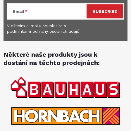
Email
SUBSCRIBE
Vložením e-mailu souhlasíte s
podmínkami ochrany osobních údajů
Některé naše produkty jsou k
dostání na těchto prodejnách: