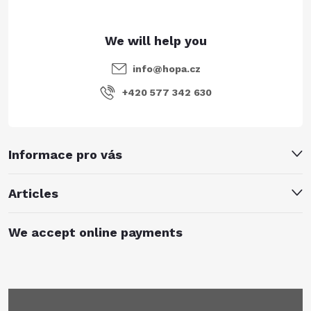
info
@
hopa.cz
+420 577 342 630
Informace pro vás
Articles
We accept online payments
Subscribe to newsletter