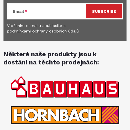
Email
SUBSCRIBE
Vložením e-mailu souhlasíte s
podmínkami ochrany osobních údajů
Některé naše produkty jsou k
dostání na těchto prodejnách: