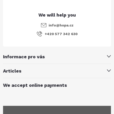
info
@
hopa.cz
+420 577 342 630
Informace pro vás
Articles
We accept online payments
Subscribe to newsletter