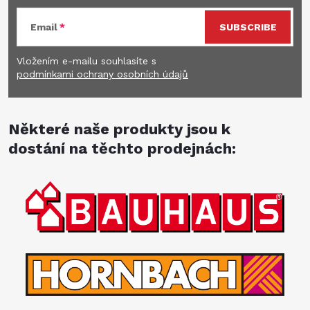
Email
SUBSCRIBE
Vložením e-mailu souhlasíte s
podmínkami ochrany osobních údajů
Některé naše produkty jsou k
dostání na těchto prodejnách: