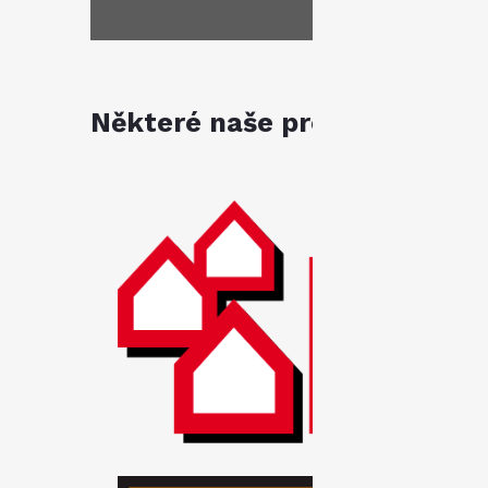
Některé naše produkty jsou k