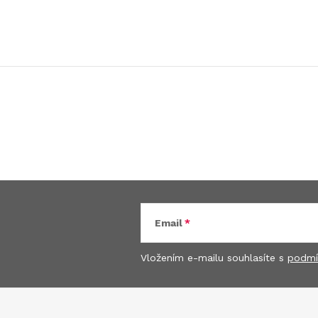
Email
Vložením e-mailu souhlasíte s
podmí