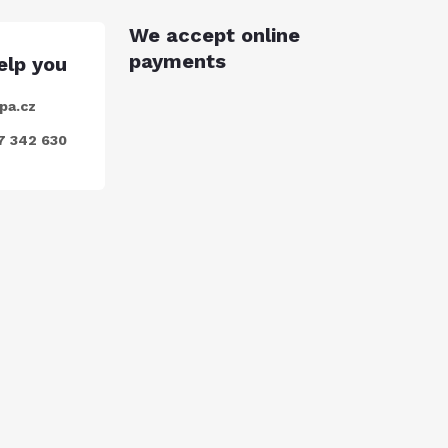
We accept online
payments
pa.cz
7 342 630
SUBSCRIBE
nkami ochrany osobních údajů