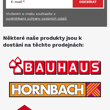
E-mail
ODEBÍRAT
Vložením e-mailu souhlasíte s
podmínkami ochrany osobních údajů
Některé naše produkty jsou k
dostání na těchto prodejnách: