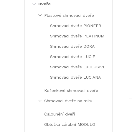
e
Dveře
Plastové shrnovací dveře
l
Shrnovací dveře PIONEER
Shrnovací dveře PLATINUM
Shrnovací dveře DORA
Shrnovací dveře LUCIE
Shrnovací dveře EXCLUSIVE
Shrnovací dveře LUCIANA
Koženkové shrnovací dveře
Shrnovací dveře na míru
Čalounění dveří
Obložka zárubní MODULO