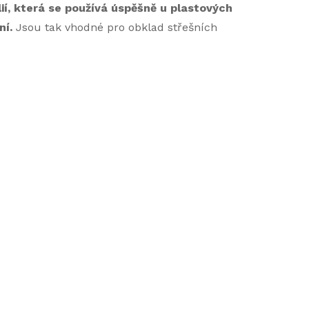
ií, která se používá úspěšně u plastových
ní.
Jsou tak vhodné pro obklad střešních