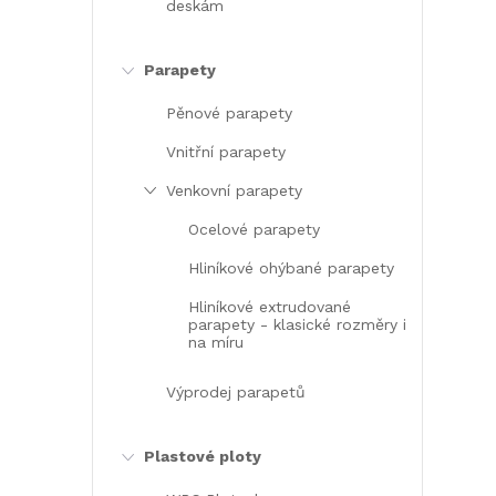
deskám
Parapety
Pěnové parapety
Vnitřní parapety
Venkovní parapety
Ocelové parapety
Hliníkové ohýbané parapety
Hliníkové extrudované
parapety - klasické rozměry i
na míru
Výprodej parapetů
Plastové ploty