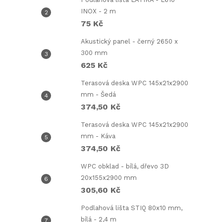
INOX - 2 m
75 Kč
Akustický panel - černý 2650 x
300 mm
625 Kč
Terasová deska WPC 145x21x2900
mm - Šedá
374,50 Kč
Terasová deska WPC 145x21x2900
mm - Káva
374,50 Kč
WPC obklad - bílá, dřevo 3D
20x155x2900 mm
305,60 Kč
Podlahová lišta STIQ 80x10 mm,
bílá - 2,4 m