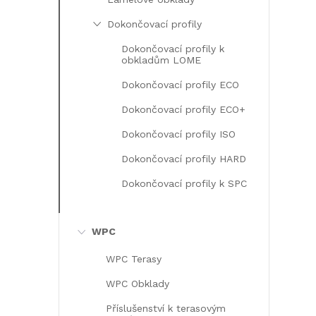
Dokončovací profily
Dokončovací profily k
obkladům LOME
Dokončovací profily ECO
i
Dokončovací profily ECO+
Dokončovací profily ISO
Dokončovací profily HARD
Dokončovací profily k SPC
WPC
WPC Terasy
WPC Obklady
Příslušenství k terasovým