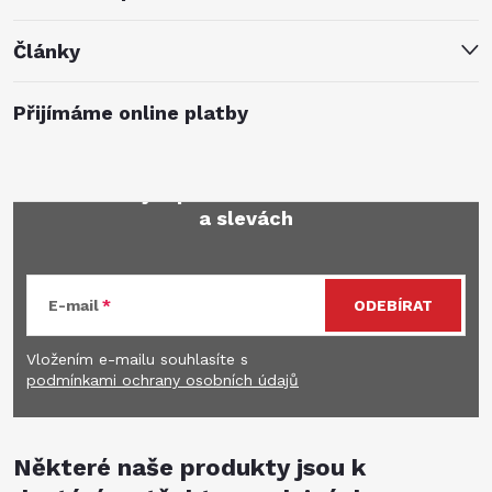
Články
Přijímáme online platby
Mějte přehled o novinkách
a slevách
E-mail
ODEBÍRAT
Vložením e-mailu souhlasíte s
podmínkami ochrany osobních údajů
Některé naše produkty jsou k