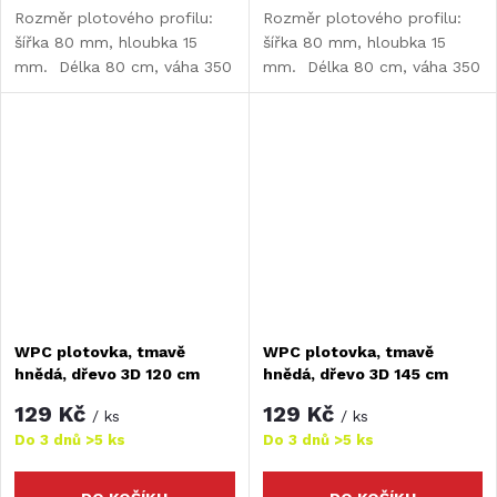
Rozměr plotového profilu:
Rozměr plotového profilu:
šířka 80 mm, hloubka 15
šířka 80 mm, hloubka 15
mm. Délka 80 cm, váha 350
mm. Délka 80 cm, váha 350
g.
g.
WPC plotovka, tmavě
WPC plotovka, tmavě
hnědá, dřevo 3D 120 cm
hnědá, dřevo 3D 145 cm
129 Kč
129 Kč
/ ks
/ ks
Do 3 dnů
>5 ks
Do 3 dnů
>5 ks