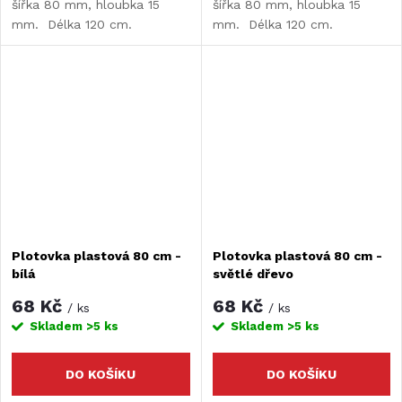
šířka 80 mm, hloubka 15
šířka 80 mm, hloubka 15
mm. Délka 120 cm.
mm. Délka 120 cm.
Plotovka plastová 80 cm -
Plotovka plastová 80 cm -
bílá
světlé dřevo
68 Kč
68 Kč
/ ks
/ ks
Skladem
>5 ks
Skladem
>5 ks
DO KOŠÍKU
DO KOŠÍKU