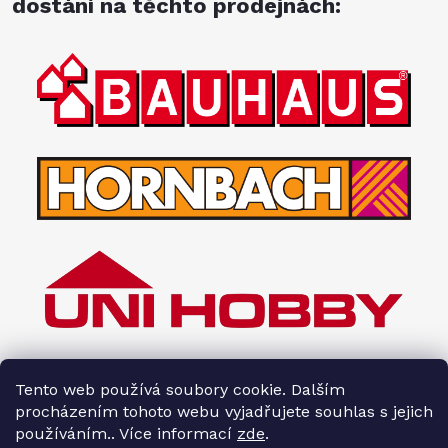
dostání na těchto prodejnách:
Tento web používá soubory cookie. Dalším
procházením tohoto webu vyjadřujete souhlas s jejich
používáním.. Více informací
zde
.