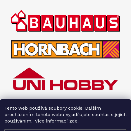
Tento web používá soubory cookie. Dalším
procházením tohoto webu vyjadřujete souhlas s jejich
používáním.. Více informací
zde
.