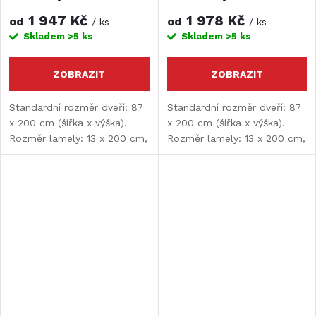
1 947 Kč
1 978 Kč
od
od
/ ks
/ ks
Skladem
>5 ks
Skladem
>5 ks
ZOBRAZIT
ZOBRAZIT
Standardní rozměr dveří: 87
Standardní rozměr dveří: 87
x 200 cm (šířka x výška).
x 200 cm (šířka x výška).
Rozměr lamely: 13 x 200 cm,
Rozměr lamely: 13 x 200 cm,
tloušťka lamely: 9 mm.
tloušťka lamely: 9 mm.