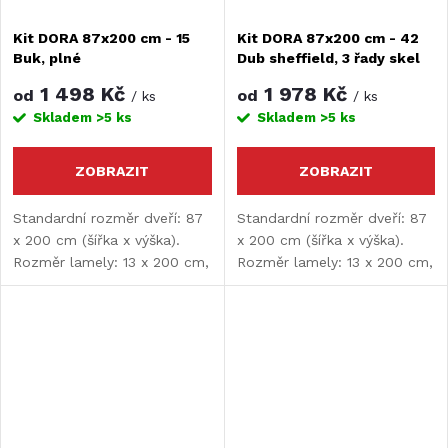
Kit DORA 87x200 cm - 15
Kit DORA 87x200 cm - 42
Buk, plné
Dub sheffield, 3 řady skel
1 498 Kč
1 978 Kč
od
od
/ ks
/ ks
Skladem
>5 ks
Skladem
>5 ks
ZOBRAZIT
ZOBRAZIT
Standardní rozměr dveří: 87
Standardní rozměr dveří: 87
x 200 cm (šířka x výška).
x 200 cm (šířka x výška).
Rozměr lamely: 13 x 200 cm,
Rozměr lamely: 13 x 200 cm,
tloušťka lamely: 9 mm.
tloušťka lamely: 9 mm.