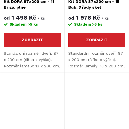
Kit DORA 87x200 cm - 11
Kit DORA 87x200 cm - 15
Bříza, plné
Buk, 3 řady skel
1 498 Kč
1 978 Kč
od
od
/ ks
/ ks
Skladem
>5 ks
Skladem
>5 ks
ZOBRAZIT
ZOBRAZIT
Standardní rozměr dveří: 87
Standardní rozměr dveří: 87
x 200 cm (šířka x výška).
x 200 cm (šířka x výška).
Rozměr lamely: 13 x 200 cm,
Rozměr lamely: 13 x 200 cm,
tloušťka lamely: 9 mm.
tloušťka lamely: 9 mm.