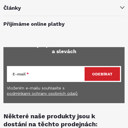
Články
Přijímáme online platby
Mějte přehled o novinkách
a slevách
E-mail
ODEBÍRAT
Vložením e-mailu souhlasíte s
podmínkami ochrany osobních údajů
Některé naše produkty jsou k
dostání na těchto prodejnách: