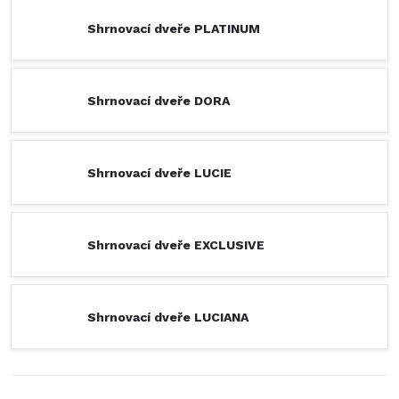
Shrnovací dveře PLATINUM
Shrnovací dveře DORA
Shrnovací dveře LUCIE
Shrnovací dveře EXCLUSIVE
Shrnovací dveře LUCIANA