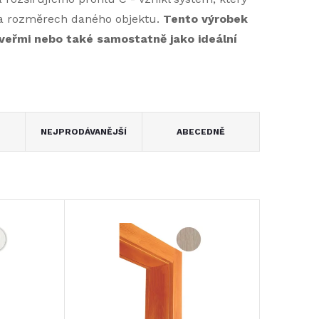
na rozměrech daného objektu.
Tento výrobek
veřmi nebo také samostatně jako ideální
NEJPRODÁVANĚJŠÍ
ABECEDNĚ