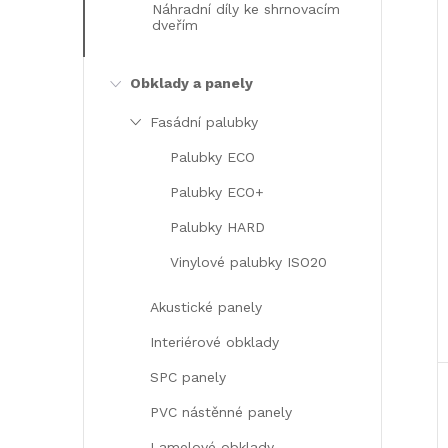
Náhradní díly ke shrnovacím
dveřím
Obklady a panely
Fasádní palubky
Palubky ECO
Palubky ECO+
Palubky HARD
Vinylové palubky ISO20
Akustické panely
Interiérové obklady
SPC panely
PVC nástěnné panely
Lamelové obklady