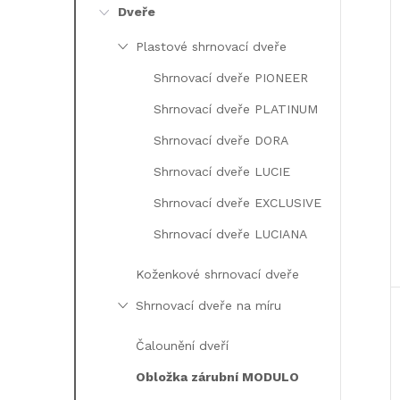
i
e
Dveře
Plastové shrnovací dveře
l
Shrnovací dveře PIONEER
Shrnovací dveře PLATINUM
Shrnovací dveře DORA
Shrnovací dveře LUCIE
Shrnovací dveře EXCLUSIVE
Shrnovací dveře LUCIANA
Koženkové shrnovací dveře
Shrnovací dveře na míru
Čalounění dveří
Obložka zárubní MODULO