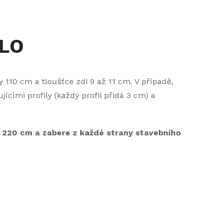
ULO
 110 cm a tloušťce zdi 9 až 11 cm. V případě,
jícími profily (každý profil přidá 3 cm) a
 220 cm a zabere z každé strany stavebního