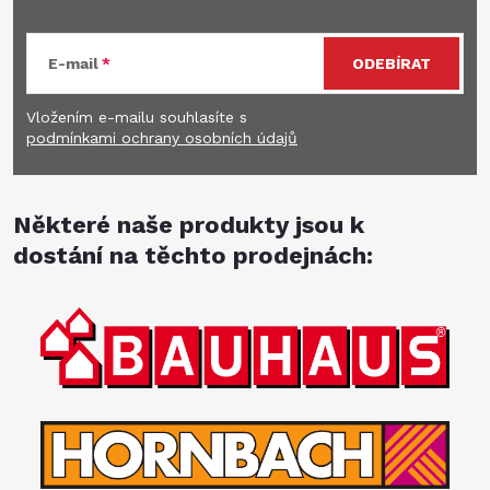
E-mail
ODEBÍRAT
Vložením e-mailu souhlasíte s
podmínkami ochrany osobních údajů
Některé naše produkty jsou k
dostání na těchto prodejnách: