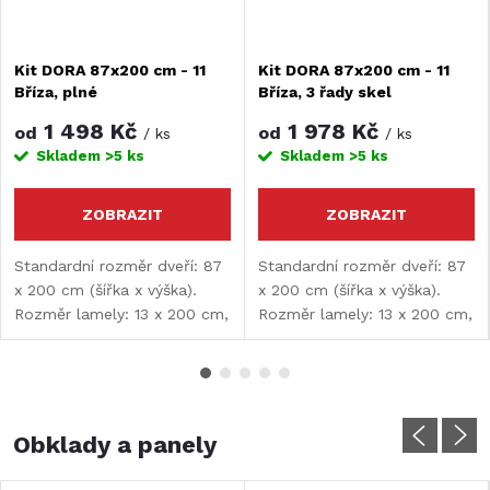
Kit DORA 87x200 cm - 11
Kit DORA 87x200 cm - 11
Bříza, plné
Bříza, 3 řady skel
1 498 Kč
1 978 Kč
od
od
/ ks
/ ks
Skladem
>5 ks
Skladem
>5 ks
ZOBRAZIT
ZOBRAZIT
Standardní rozměr dveří: 87
Standardní rozměr dveří: 87
x 200 cm (šířka x výška).
x 200 cm (šířka x výška).
Rozměr lamely: 13 x 200 cm,
Rozměr lamely: 13 x 200 cm,
tloušťka lamely: 9 mm.
tloušťka lamely: 9 mm.
Obklady a panely