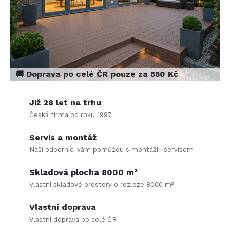
d
ě
🚚 Doprava po celé ČR pouze za 550 Kč
Již 28 let na trhu
Česká firma od roku 1997
Servis a montáž
Naši odborníci vám pomůžou s montáží i servisem
Skladová plocha 8000 m²
Vlastní skladové prostory o rozloze 8000 m²
Vlastní doprava
Vlastní doprava po celé ČR