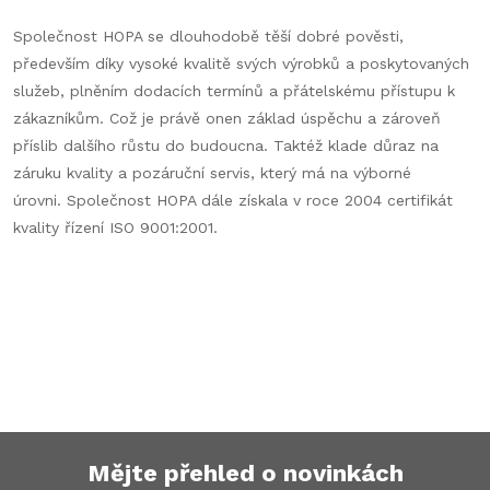
Společnost HOPA se dlouhodobě těší dobré pověsti,
především díky vysoké kvalitě svých výrobků a poskytovaných
služeb, plněním dodacích termínů a přátelskému přístupu k
zákazníkům. Což je právě onen základ úspěchu a zároveň
příslib dalšího růstu do budoucna. Taktéž klade důraz na
záruku kvality a pozáruční servis, který má na výborné
úrovni.
Společnost HOPA dále získala v roce 2004 certifikát
kvality řízení ISO 9001:2001.
Mějte přehled o novinkách