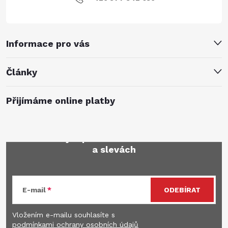
Informace pro vás
Články
Přijímáme online platby
Mějte přehled o novinkách
a slevách
E-mail
ODEBÍRAT
Vložením e-mailu souhlasíte s
podmínkami ochrany osobních údajů