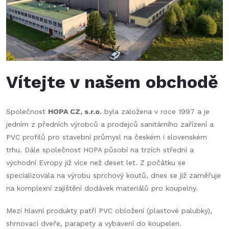
Vítejte v našem obchodě
Společnost
HOPA CZ, s.r.o.
byla založena v roce 1997 a je
jedním z předních výrobců a prodejců sanitárního zařízení a
PVC profilů pro stavební průmysl na českém i slovenském
trhu. Dále společnost HOPA působí na trzích střední a
východní Evropy již více než deset let. Z počátku se
specializovala na výrobu sprchový koutů, dnes se již zaměřuje
na komplexní zajištění dodávek materiálů pro koupelny.
Mezi hlavní produkty patří PVC obložení (plastové palubky),
shrnovací dveře, parapety a vybavení do koupelen.