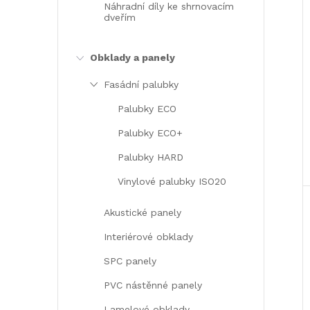
Náhradní díly ke shrnovacím
dveřím
Obklady a panely
Fasádní palubky
Palubky ECO
Palubky ECO+
Palubky HARD
Vinylové palubky ISO20
Akustické panely
Interiérové obklady
SPC panely
PVC nástěnné panely
Lamelové obklady