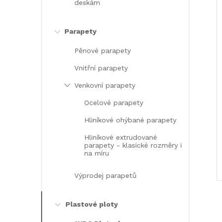
deskám
Parapety
Pěnové parapety
Vnitřní parapety
Venkovní parapety
Ocelové parapety
Hliníkové ohýbané parapety
Hliníkové extrudované
parapety - klasické rozměry i
na míru
Výprodej parapetů
Plastové ploty