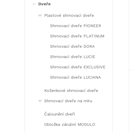
e
Dveře
Plastové shrnovací dveře
l
Shrnovací dveře PIONEER
Shrnovací dveře PLATINUM
Shrnovací dveře DORA
Shrnovací dveře LUCIE
Shrnovací dveře EXCLUSIVE
Shrnovací dveře LUCIANA
Koženkové shrnovací dveře
Shrnovací dveře na míru
Čalounění dveří
Obložka zárubní MODULO