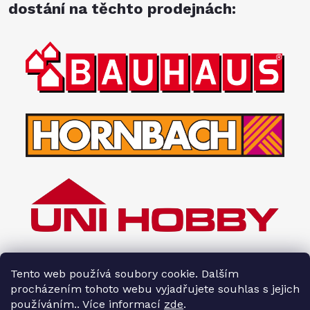
dostání na těchto prodejnách:
Tento web používá soubory cookie. Dalším
procházením tohoto webu vyjadřujete souhlas s jejich
používáním.. Více informací
zde
.