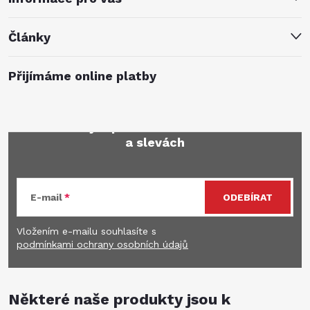
Články
Přijímáme online platby
Mějte přehled o novinkách
a slevách
E-mail
ODEBÍRAT
Vložením e-mailu souhlasíte s
podmínkami ochrany osobních údajů
Některé naše produkty jsou k