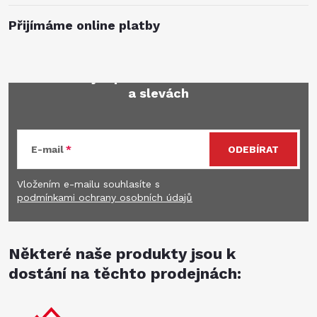
Přijímáme online platby
Mějte přehled o novinkách
a slevách
E-mail
ODEBÍRAT
Vložením e-mailu souhlasíte s
podmínkami ochrany osobních údajů
Některé naše produkty jsou k
dostání na těchto prodejnách: