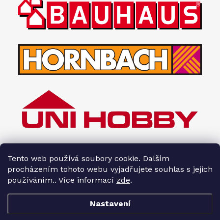
Tento web používá soubory cookie. Dalším
procházením tohoto webu vyjadřujete souhlas s jejich
používáním.. Více informací
zde
.
Nastavení