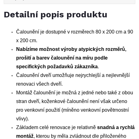
Detailní popis produktu
Čalounění je dostupné v rozměrech 80 x 200 cm a 90
x 200 cm.
Nabízíme možnost výroby atypických rozměrů,
prošití a barev čalounění na míru podle
specifických požadavků zákazníka
.
Čalounění dveří umožňuje nejrychlejší a nejlevnější
renovaci všech dveří.
Montáž čalounění je možná z jedné nebo také z obou
stran dveří, koženkové čalounění není však určeno
pro venkovní použití (míněno venkovní povětrnostní
vlivy).
Základem celé renovace je relativně
snadná a rychlá
montáž
, kterou by měla zvládnout dle přiloženého