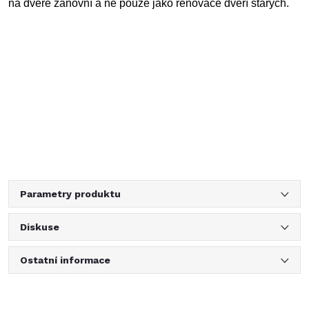
na dveře zánovní a ne pouze jako renovace dveří starých.
Parametry produktu
Diskuse
Ostatní informace