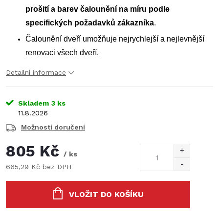
prošití a barev čalounění na míru podle
specifických požadavků zákazníka
.
Čalounění dveří umožňuje nejrychlejší a nejlevnější
renovaci všech dveří.
Detailní informace
Skladem
3 ks
11.8.2026
Možnosti doručení
805 Kč
/ ks
665,29 Kč bez DPH
Měrná
cena:
VLOŽIT DO KOŠÍKU