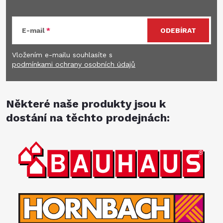
E-mail
ODEBÍRAT
Vložením e-mailu souhlasíte s
podmínkami ochrany osobních údajů
Některé naše produkty jsou k
dostání na těchto prodejnách: