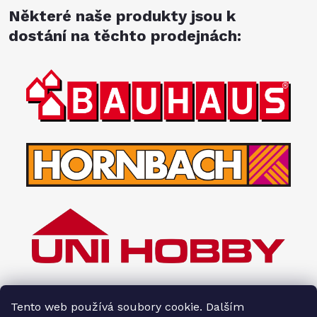
Některé naše produkty jsou k
dostání na těchto prodejnách:
Tento web používá soubory cookie. Dalším