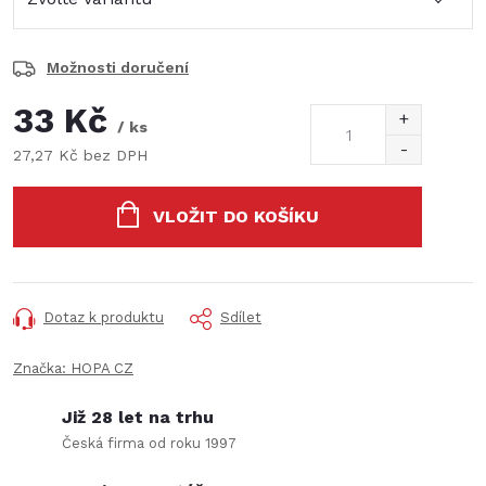
Možnosti doručení
33 Kč
/ ks
27,27 Kč bez DPH
Měrná
cena:
VLOŽIT DO KOŠÍKU
Dotaz k produktu
Sdílet
Značka:
HOPA CZ
Již 28 let na trhu
Česká firma od roku 1997