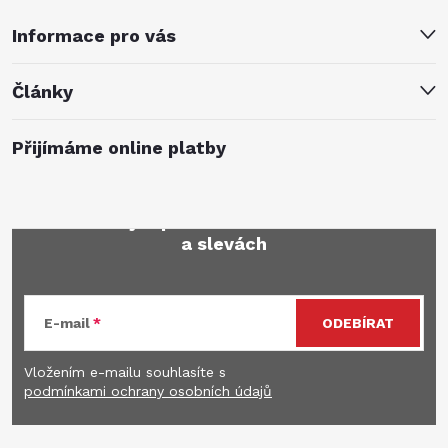
Informace pro vás
Články
Přijímáme online platby
Mějte přehled o novinkách
a slevách
E-mail
ODEBÍRAT
Vložením e-mailu souhlasíte s
podmínkami ochrany osobních údajů