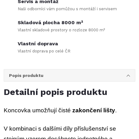
Servis a montáž
Naši odborníci vám pomůžou s montáží i servisem
Skladová plocha 8000 m²
Vlastní skladové prostory o rozloze 8000 m²
Vlastní doprava
Vlastní doprava po celé ČR
Popis produktu
Detailní popis produktu
Koncovka umožňují čisté
zakončení lišty
.
V kombinaci s dalšími díly příslušenství se
stejným vzorem dosáhnete jednotného a