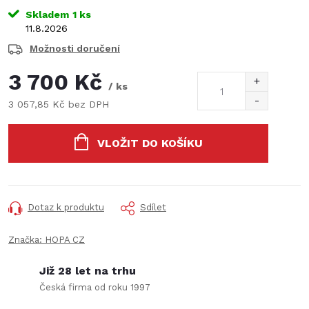
Skladem
1 ks
11.8.2026
Možnosti doručení
3 700 Kč
/ ks
3 057,85 Kč bez DPH
Měrná
cena:
VLOŽIT DO KOŠÍKU
Dotaz k produktu
Sdílet
Značka:
HOPA CZ
Již 28 let na trhu
Česká firma od roku 1997