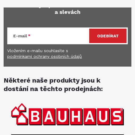
Mějte přehled o novinkách
a slevách
E-mail
ODEBÍRAT
Vložením e-mailu souhlasíte s
podmínkami ochrany osobních údajů
Některé naše produkty jsou k
dostání na těchto prodejnách: