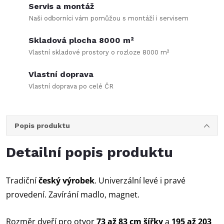
Servis a montáž
Naši odborníci vám pomůžou s montáží i servisem
Skladová plocha 8000 m²
Vlastní skladové prostory o rozloze 8000 m²
Vlastní doprava
Vlastní doprava po celé ČR
Popis produktu
Detailní popis produktu
Tradiční
český výrobek
. Univerzální levé i pravé
provedení. Zavírání madlo, magnet.
Rozměr dveří pro otvor
73 až 83 cm šířky
a
195 až 203