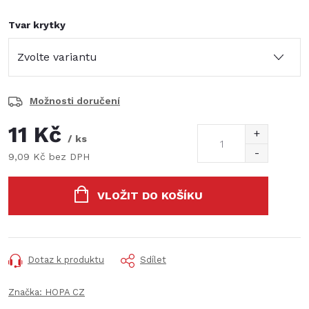
Tvar krytky
Možnosti doručení
11 Kč
/ ks
9,09 Kč bez DPH
Měrná
cena:
VLOŽIT DO KOŠÍKU
Dotaz k produktu
Sdílet
Značka:
HOPA CZ