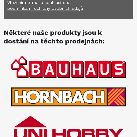
Vložením e-mailu souhlasíte s
podmínkami ochrany osobních údajů
Některé naše produkty jsou k
dostání na těchto prodejnách: