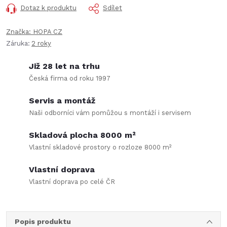
Dotaz k produktu
Sdílet
Značka:
HOPA CZ
Záruka
:
2 roky
Již 28 let na trhu
Česká firma od roku 1997
Servis a montáž
Naši odborníci vám pomůžou s montáží i servisem
Skladová plocha 8000 m²
Vlastní skladové prostory o rozloze 8000 m²
Vlastní doprava
Vlastní doprava po celé ČR
Popis produktu