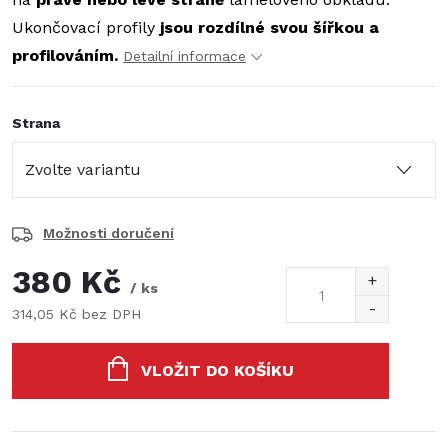
Ukončovací profily
jsou rozdílné svou šířkou a
profilováním.
Detailní informace
Strana
Možnosti doručení
380 Kč
/ ks
314,05 Kč bez DPH
Měrná
cena:
VLOŽIT DO KOŠÍKU