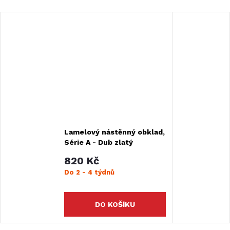
Lamelový nástěnný obklad,
Série A - Dub zlatý
820 Kč
Do 2 - 4 týdnů
DO KOŠÍKU