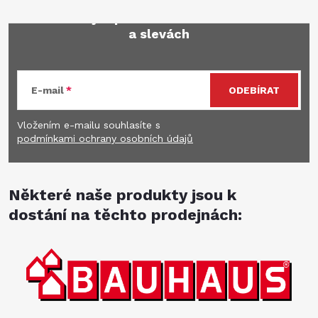
Mějte přehled o novinkách
a slevách
E-mail
ODEBÍRAT
Vložením e-mailu souhlasíte s
podmínkami ochrany osobních údajů
Některé naše produkty jsou k
dostání na těchto prodejnách: