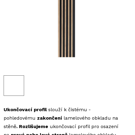
Ukončovací profil
slouží k čistému -
pohledovému
zakončení
lamelového obkladu na
stěně
. Rozlišujeme
ukončovací profil pro osazení
na
pravé nebo levé straně
lamelového obkladu.