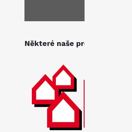
Některé naše produkty jsou k