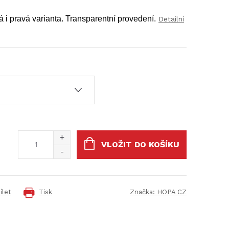
á i pravá varianta. Transparentní provedení.
Detailní
VLOŽIT DO KOŠÍKU
ílet
Tisk
Značka:
HOPA CZ