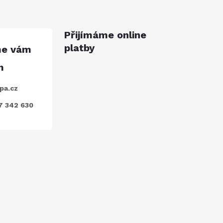
Přijímáme online
platby
pa.cz
7 342 630
ODEBÍRAT