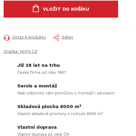
cena:
VLOŽIT DO KOŠÍKU
Dotaz k produktu
Sdílet
Značka:
HOPA CZ
Již 28 let na trhu
Česká firma od roku 1997
Servis a montáž
Naši odborníci vám pomůžou s montáží i servisem
Skladová plocha 8000 m²
Vlastní skladové prostory o rozloze 8000 m²
Vlastní doprava
Vlastní doprava po celé ČR