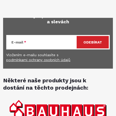
Mějte přehled o novinkách
a slevách
E-mail
ODEBÍRAT
Vložením e-mailu souhlasíte s
podmínkami ochrany osobních údajů
Některé naše produkty jsou k
dostání na těchto prodejnách: