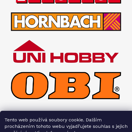
Tento web používá soubory cookie. Dalším
Copyright 2026
Interiéry HOPA
. Všechna práva vyhrazena.
procházením tohoto webu vyjadřujete souhlas s jejich