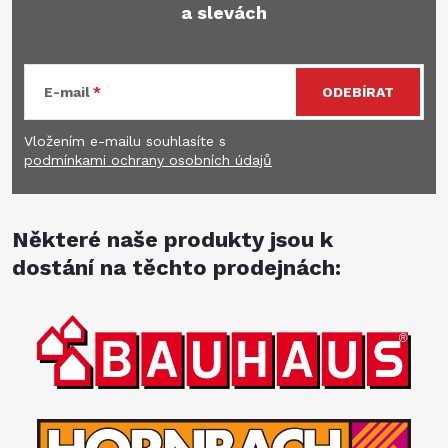
a slevách
E-mail
ODEBÍRAT
Vložením e-mailu souhlasíte s
podmínkami ochrany osobních údajů
Některé naše produkty jsou k
dostání na těchto prodejnách: