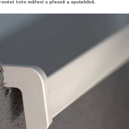
ovést toto měření s přesně a spolehlivě.