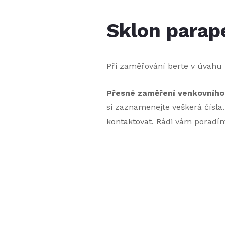
Sklon parap
Při zaměřování berte v úvahu i
Přesné zaměření venkovního p
si zaznamenejte veškerá čísla.
kontaktovat
. Rádi vám poradí