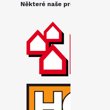
Některé naše produkty jsou k