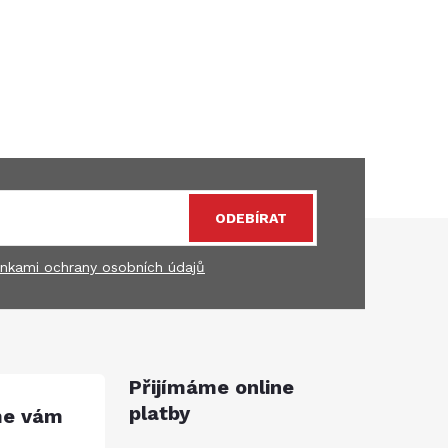
ODEBÍRAT
nkami ochrany osobních údajů
Přijímáme online
platby