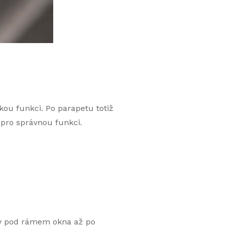
kou funkci. Po parapetu totiž
 pro správnou funkci.
šty pod rámem okna až po