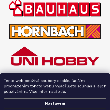
Tento web používá soubory cookie. Dalším
procházením tohoto webu vyjadřujete souhlas s jejich
používáním.. Více informací
zde
.
Nastavení