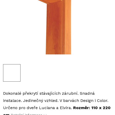
Dokonalé překrytí stávajících zárubní. Snadná
instalace. Jedinečný vzhled. V barvách Design i Color.
Určeno pro dveře Luciana a Elvira.
Rozměr: 110 x 220
cm