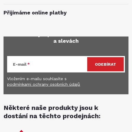
Přijímáme online platby
Mějte přehled o novinkách
a slevách
E-mail
ODEBÍRAT
Vložením e-mailu souhlasíte s
podmínkami ochrany osobních údajů
Některé naše produkty jsou k
dostání na těchto prodejnách: