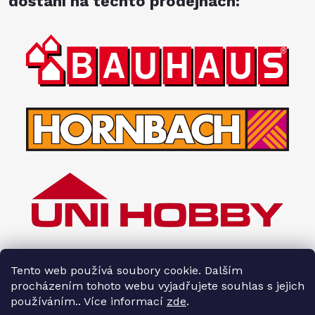
dostání na těchto prodejnách:
Tento web používá soubory cookie. Dalším
procházením tohoto webu vyjadřujete souhlas s jejich
používáním.. Více informací
zde
.