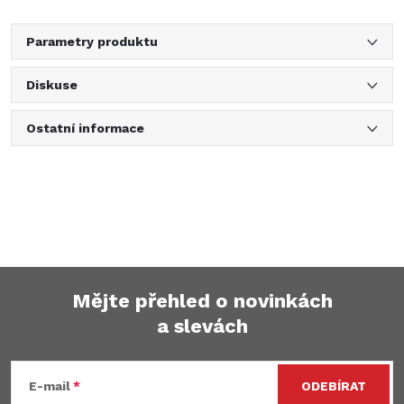
Parametry produktu
Diskuse
Ostatní informace
Mějte přehled o novinkách
a slevách
Z
á
E-mail
ODEBÍRAT