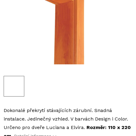
Dokonalé překrytí stávajících zárubní. Snadná
instalace. Jedinečný vzhled. V barvách Design i Color.
Určeno pro dveře Luciana a Elvira.
Rozměr: 110 x 220
cm.