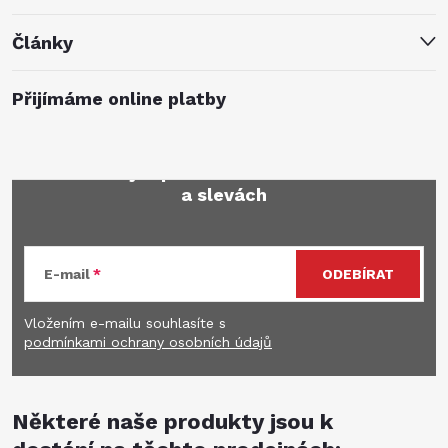
Články
Přijímáme online platby
Mějte přehled o novinkách
a slevách
E-mail
ODEBÍRAT
Vložením e-mailu souhlasíte s
podmínkami ochrany osobních údajů
Některé naše produkty jsou k