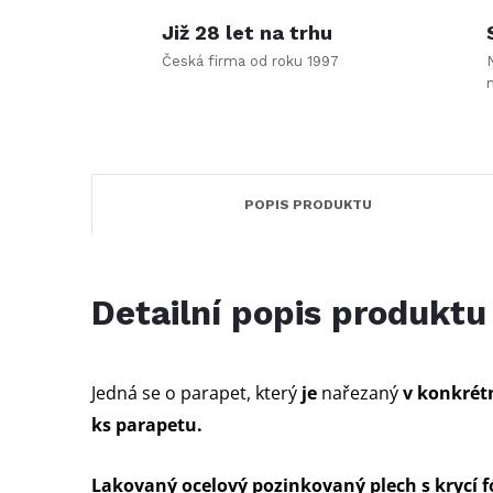
Již 28 let na trhu
Česká firma od roku 1997
POPIS PRODUKTU
Detailní popis produktu
Jedná se o parapet, který
je
nařezaný
v konkrétn
ks parapetu.
Lakovaný ocelový pozinkovaný plech s krycí fó