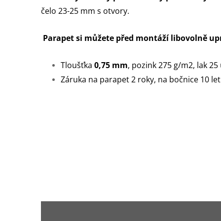
čelo 23-25 mm s otvory.
Parapet si můžete před montáží libovolně up
Tloušťka
0,75 mm
, pozink 275 g/m2, lak 25
Záruka na parapet 2 roky, na bočnice 10 let