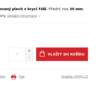
vaný plech s krycí fólií.
Přední nos
25 mm
,
ory.
Detailní informace
VLOŽIT DO KOŠÍKU
ílet
Tisk
Značka:
HOPA CZ