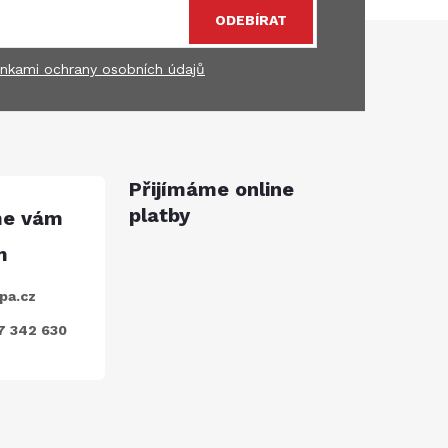
ODEBÍRAT
nkami ochrany osobních údajů
Přijímáme online
platby
pa.cz
7 342 630