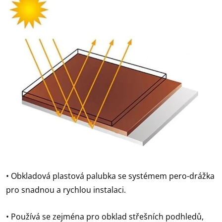
• Obkladová plastová palubka se systémem pero-drážka
pro snadnou a rychlou instalaci.
• Používá se zejména pro obklad střešních podhledů,