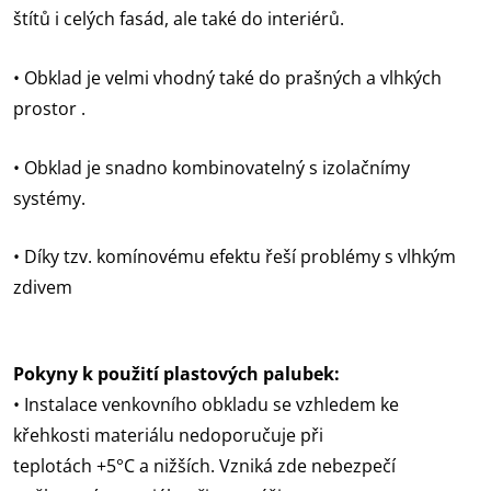
štítů i celých fasád, ale také do interiérů.
• Obklad je velmi vhodný také do prašných a vlhkých
prostor .
• Obklad je snadno kombinovatelný s izolačnímy
systémy.
• Díky tzv. komínovému efektu řeší problémy s vlhkým
zdivem
Pokyny k použití plastových palubek:
• Instalace venkovního obkladu se vzhledem ke
křehkosti materiálu nedoporučuje při
teplotách +5°C a nižších. Vzniká zde nebezpečí