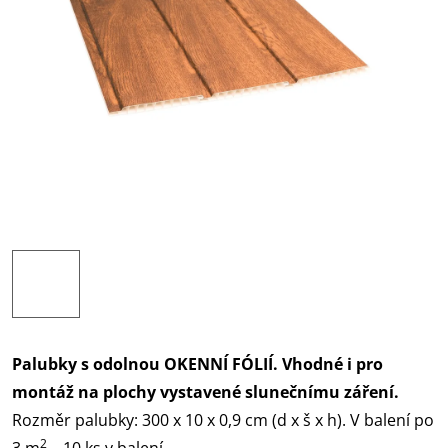
Palubky s odolnou OKENNÍ FÓLIÍ. Vhodné i pro
montáž na plochy vystavené slunečnímu záření.
Rozměr palubky: 300 x 10 x 0,9 cm (d x š x h). V balení po
2