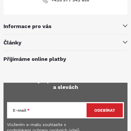
Informace pro vás
Články
Přijímáme online platby
Mějte přehled o novinkách
a slevách
E-mail
ODEBÍRAT
Vložením e-mailu souhlasíte s
podmínkami ochrany osobních údajů