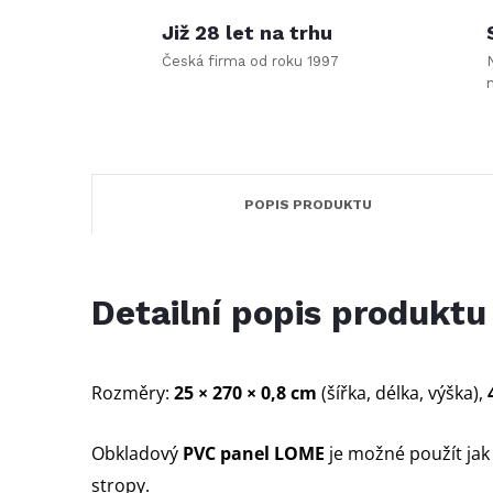
Již 28 let na trhu
Česká firma od roku 1997
POPIS PRODUKTU
Detailní popis produktu
Rozměry:
25 × 270 × 0,8 cm
(šířka, délka, výška),
4
Obkladový
PVC panel
LOME
je možné použít jak n
stropy.