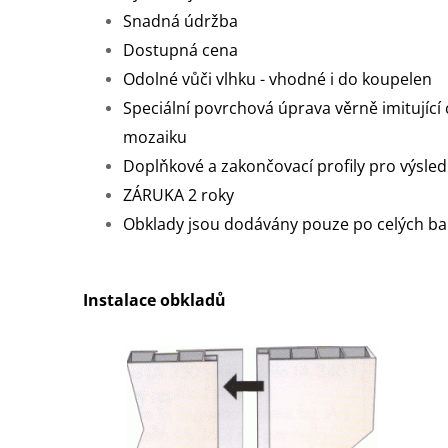
Snadná údržba
Dostupná cena
Odolné vůči vlhku - vhodné i do koupelen
Speciální povrchová úprava věrně imitující 
mozaiku
Doplňkové a zakončovací profily pro výsle
ZÁRUKA 2 roky
Obklady jsou dodávány pouze po celých ba
Instalace obkladů