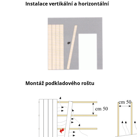
Instalace vertikální a horizontální
Montáž podkladového roštu