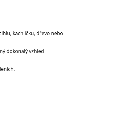
cihlu, kachličku, dřevo nebo
dný dokonalý vzhled
leních.