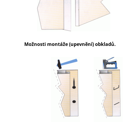
Možnosti montáže (upevnění) obkladů.