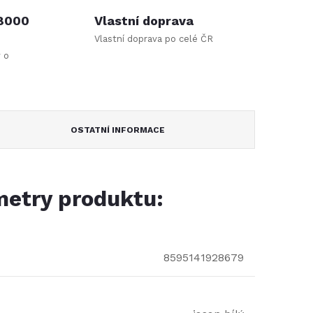
 8000
Vlastní doprava
Vlastní doprava po celé ČR
y o
OSTATNÍ INFORMACE
etry produktu:
8595141928679