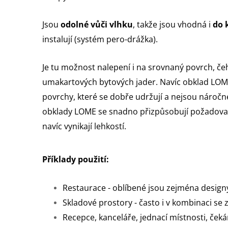
Jsou
odolné vůči vlhku
, takže jsou vhodná i
do 
instalují (systém pero-drážka).
Je tu možnost nalepení i na srovnaný povrch, če
umakartových bytových jader. Navíc obklad LOM
povrchy, které se dobře udržují a nejsou náročn
obklady LOME se snadno přizpůsobují požadov
navíc vynikají lehkostí.
Příklady použití:
Restaurace - oblíbené jsou zejména designy 
Skladové prostory - často i v kombinaci se 
Recepce, kanceláře, jednací místnosti, če