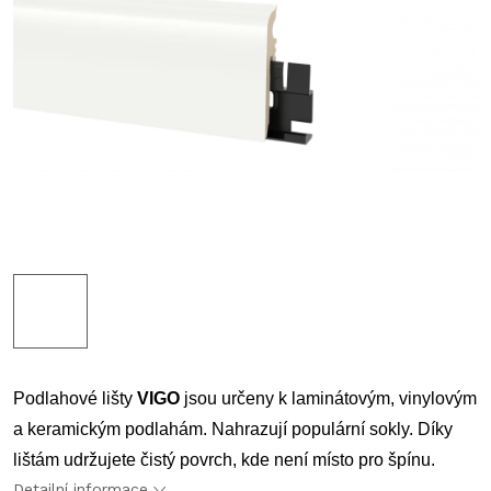
Podlahové lišty
VIGO
jsou určeny k laminátovým, vinylovým
a keramickým podlahám. Nahrazují populární sokly. Díky
lištám udržujete čistý povrch, kde není místo pro špínu.
Detailní informace