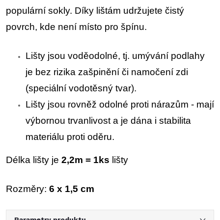
populární sokly. Díky lištám udržujete čistý
povrch, kde není místo pro špínu.
Lišty jsou voděodolné, tj. umývání podlahy
je bez rizika zašpinění či namočení zdi
(speciální vodotěsný tvar).
Lišty jsou rovněž odolné proti nárazům - mají
výbornou trvanlivost a je dána i stabilita
materiálu proti oděru.
Délka lišty je
2,2
m = 1ks
lišty
Rozměry:
6 x 1,5 cm
Parametry produktu