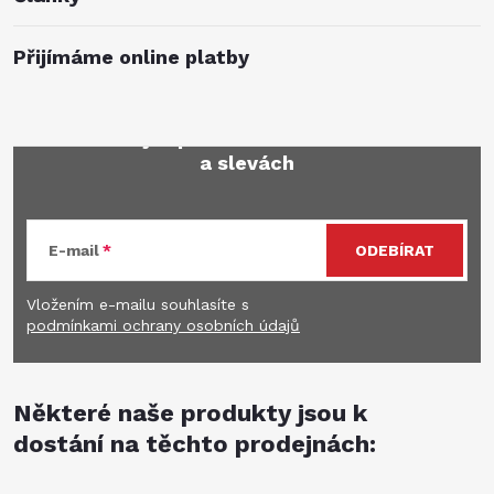
Přijímáme online platby
Mějte přehled o novinkách
a slevách
E-mail
ODEBÍRAT
Vložením e-mailu souhlasíte s
podmínkami ochrany osobních údajů
Některé naše produkty jsou k
dostání na těchto prodejnách: