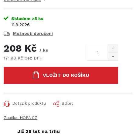
Skladem
>5 ks
11.8.2026
Možnosti doručení
208 Kč
/ ks
171,90 Kč bez DPH
Měrná
cena:
VLOŽIT DO KOŠÍKU
Dotaz k produktu
Sdílet
Značka:
HOPA CZ
Již 28 let na trhu