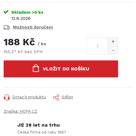
Skladem
>5 ks
12.8.2026
Možnosti doručení
188 Kč
/ ks
155,37 Kč bez DPH
Měrná
cena:
VLOŽIT DO KOŠÍKU
Dotaz k produktu
Sdílet
Značka:
HOPA CZ
Již 28 let na trhu
Česká firma od roku 1997