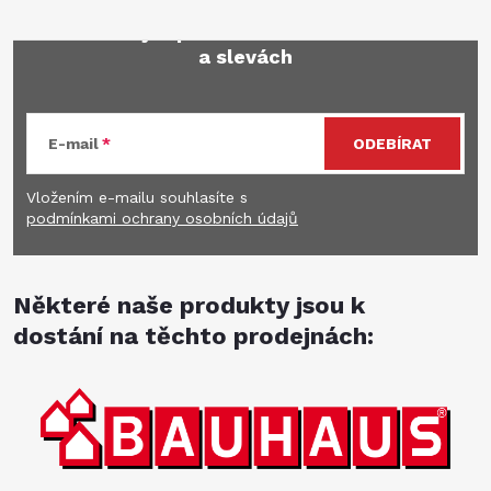
Mějte přehled o novinkách
a slevách
E-mail
ODEBÍRAT
Vložením e-mailu souhlasíte s
podmínkami ochrany osobních údajů
Některé naše produkty jsou k
dostání na těchto prodejnách: