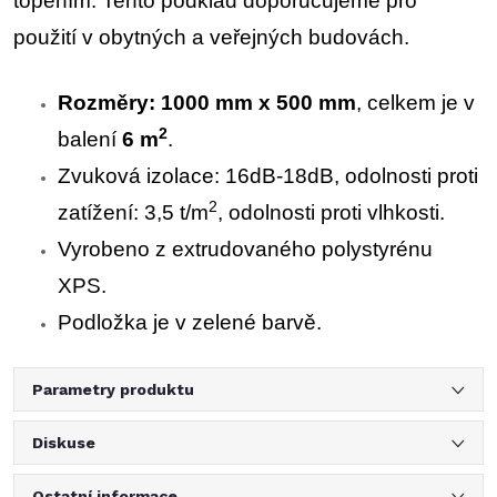
topením. Tento podklad doporučujeme pro
použití v obytných a veřejných budovách.
Rozměry: 1000 mm x 500 mm
, celkem je v
2
balení
6 m
.
Zvuková izolace: 16dB-18dB, odolnosti proti
2
zatížení: 3,5 t/m
, odolnosti proti vlhkosti.
Vyrobeno z extrudovaného polystyrénu
XPS.
Podložka je v zelené barvě.
Parametry produktu
Diskuse
Ostatní informace