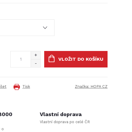
VLOŽIT DO KOŠÍKU
ílet
Tisk
Značka:
HOPA CZ
 8000
Vlastní doprava
Vlastní doprava po celé ČR
y o