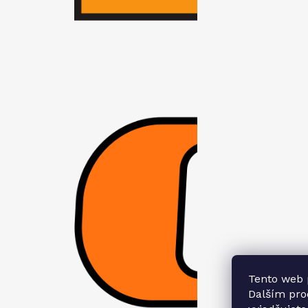
Tento web 
Dalším pr