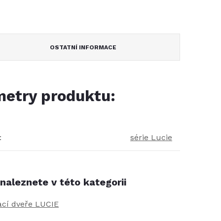
OSTATNÍ INFORMACE
etry produktu:
:
série Lucie
naleznete v této kategorii
ací dveře LUCIE