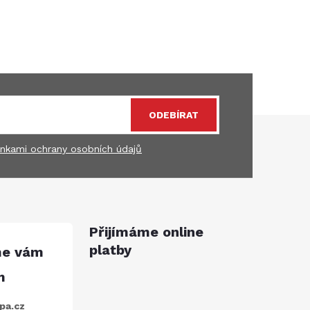
ODEBÍRAT
nkami ochrany osobních údajů
Přijímáme online
platby
pa.cz