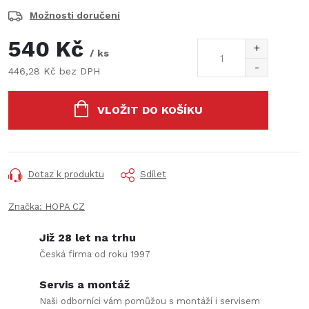
Možnosti doručení
540 Kč
/ ks
446,28 Kč bez DPH
Měrná
cena:
VLOŽIT DO KOŠÍKU
Dotaz k produktu
Sdílet
Značka:
HOPA CZ
Již 28 let na trhu
Česká firma od roku 1997
Servis a montáž
Naši odborníci vám pomůžou s montáží i servisem