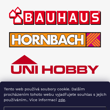
Tento web používá soubory cookie. Dalším
procházením tohoto webu vyjadřujete souhlas s jejich
používáním.. Více informací
zde
.