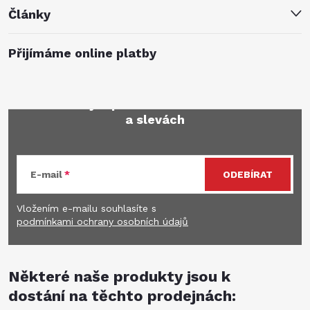
Články
Přijímáme online platby
Mějte přehled o novinkách
a slevách
E-mail
ODEBÍRAT
Vložením e-mailu souhlasíte s
podmínkami ochrany osobních údajů
Některé naše produkty jsou k
dostání na těchto prodejnách: