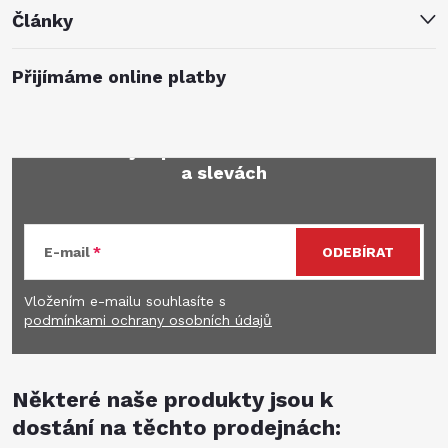
Články
Přijímáme online platby
Mějte přehled o novinkách
a slevách
E-mail
ODEBÍRAT
Vložením e-mailu souhlasíte s
podmínkami ochrany osobních údajů
Některé naše produkty jsou k
dostání na těchto prodejnách: