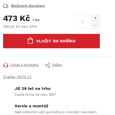
Možnosti doručení
473 Kč
/ ks
390,91 Kč bez DPH
Měrná
cena:
VLOŽIT DO KOŠÍKU
Dotaz k produktu
Sdílet
Značka:
HOPA CZ
Již 28 let na trhu
Česká firma od roku 1997
Servis a montáž
Naši odborníci vám pomůžou s montáží i servisem