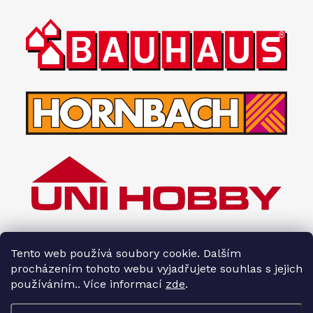
Tento web používá soubory cookie. Dalším
procházením tohoto webu vyjadřujete souhlas s jejich
používáním.. Více informací
zde
.