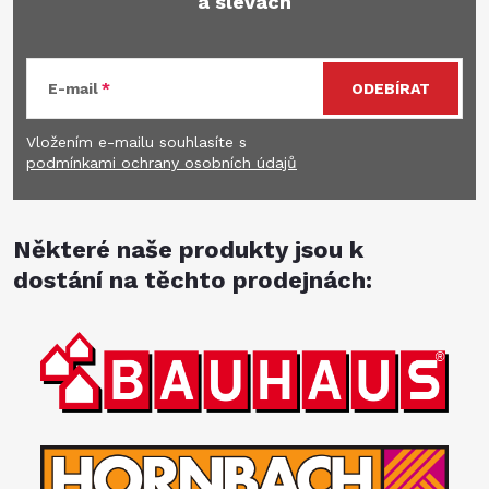
a slevách
E-mail
ODEBÍRAT
Vložením e-mailu souhlasíte s
podmínkami ochrany osobních údajů
Některé naše produkty jsou k
dostání na těchto prodejnách: