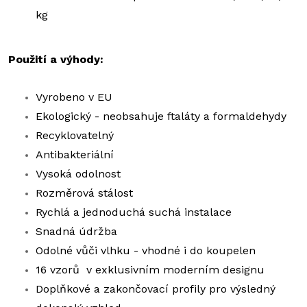
kg
Použití a výhody:
Vyrobeno v EU
Ekologický - neobsahuje ftaláty a formaldehydy
Recyklovatelný
Antibakteriální
Vysoká odolnost
Rozměrová stálost
Rychlá a jednoduchá suchá instalace
Snadná údržba
Odolné vůči vlhku - vhodné i do koupelen
16 vzorů v exklusivním moderním designu
Doplňkové a zakončovací profily pro výsledný