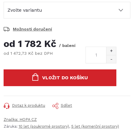
Možnosti doručení
od
1 782 Kč
/ balení
od
1 472,73 Kč
bez DPH
Měrná
cena:
VLOŽIT DO KOŠÍKU
Dotaz k produktu
Sdílet
Značka:
HOPA CZ
Záruka
:
10 let (soukromé prostory)
,
5 let (komerční prostory)