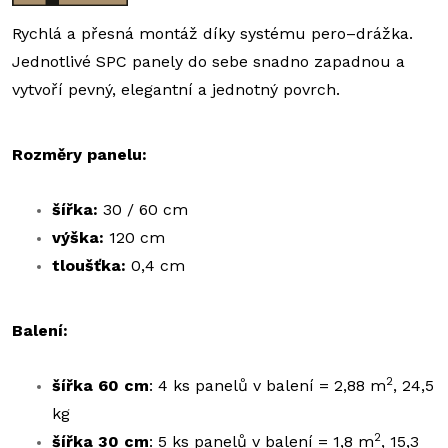
Rychlá a přesná montáž díky systému pero–drážka.
Jednotlivé SPC panely do sebe snadno zapadnou a
vytvoří pevný, elegantní a jednotný povrch.
Rozměry panelu:
šířka:
30 / 60 cm
výška:
120 cm
tloušťka:
0,4 cm
Balení:
2
šířka 60 cm
: 4 ks panelů v balení = 2,88 m
, 24,5
kg
2
šířka 30 cm
: 5 ks panelů v balení = 1,8 m
, 15,3