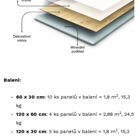
Balení:
2
60 x 30 cm:
10 ks panelů v balení = 1,8 m
, 15,3
kg
2
120 x 60 cm
: 4 ks panelů v balení = 2,88 m
, 24,5
kg
2
120 x 30 cm
: 5 ks panelů v balení = 1,8 m
, 15,3