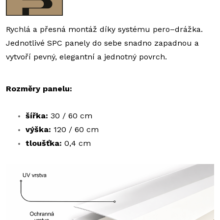
Rychlá a přesná montáž díky systému pero–drážka.
Jednotlivé SPC panely do sebe snadno zapadnou a
vytvoří pevný, elegantní a jednotný povrch.
Rozměry panelu:
šířka:
30 / 60 cm
výška:
120 / 60 cm
tloušťka:
0,4 cm