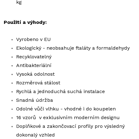
kg
Použití a výhody:
Vyrobeno v EU
Ekologický - neobsahuje ftaláty a formaldehydy
Recyklovatelný
Antibakteriální
Vysoká odolnost
Rozměrová stálost
Rychlá a jednoduchá suchá instalace
Snadná údržba
Odolné vůči vlhku - vhodné i do koupelen
16 vzorů v exklusivním moderním designu
Doplňkové a zakončovací profily pro výsledný
dokonalý vzhled