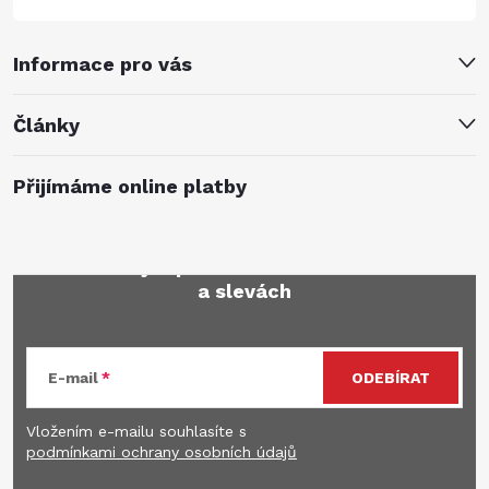
Informace pro vás
Články
Přijímáme online platby
Mějte přehled o novinkách
a slevách
E-mail
ODEBÍRAT
Vložením e-mailu souhlasíte s
podmínkami ochrany osobních údajů