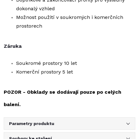
dokonalý vzhled
Možnost použití v soukromých i komerčních
prostorech
Záruka
Soukromé prostory 10 let
Komerční prostory 5 let
POZOR - Obklady se dodávají pouze po celých
balení.
Parametry produktu
Soubory ke stažení