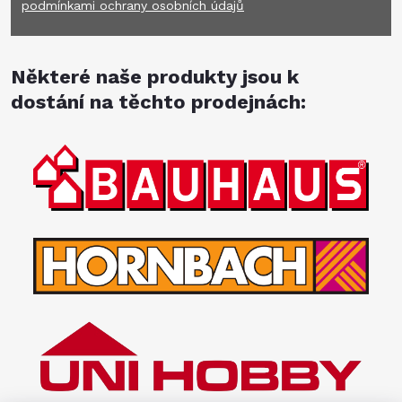
podmínkami ochrany osobních údajů
Některé naše produkty jsou k
dostání na těchto prodejnách: