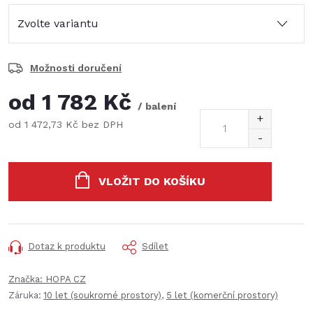
Možnosti doručení
od
1 782 Kč
/ balení
od
1 472,73 Kč
bez DPH
Měrná
cena:
VLOŽIT DO KOŠÍKU
Dotaz k produktu
Sdílet
Značka:
HOPA CZ
Záruka
:
10 let (soukromé prostory)
,
5 let (komerční prostory)