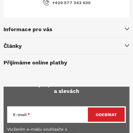
+420 577 342 630
Informace pro vás
Články
Přijímáme online platby
Mějte přehled o novinkách
a slevách
E-mail
ODEBÍRAT
Vložením e-mailu souhlasíte s