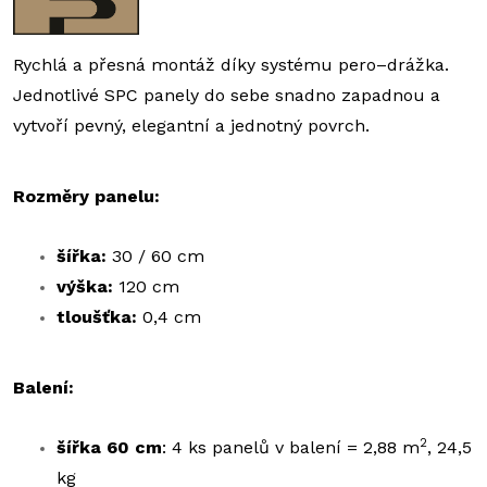
Rychlá a přesná montáž díky systému pero–drážka.
Jednotlivé SPC panely do sebe snadno zapadnou a
vytvoří pevný, elegantní a jednotný povrch.
Rozměry panelu:
šířka:
30 / 60 cm
výška:
120 cm
tloušťka:
0,4 cm
Balení:
2
šířka 60 cm
: 4 ks panelů v balení = 2,88 m
, 24,5
kg