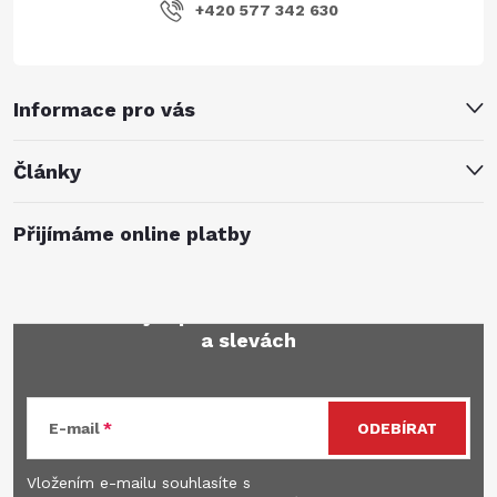
+420 577 342 630
Informace pro vás
Články
Přijímáme online platby
Mějte přehled o novinkách
a slevách
E-mail
ODEBÍRAT
Vložením e-mailu souhlasíte s