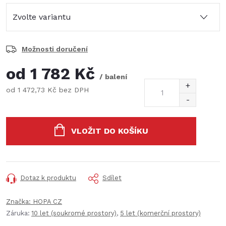
Možnosti doručení
od
1 782 Kč
/ balení
od
1 472,73 Kč
bez DPH
Měrná
cena:
VLOŽIT DO KOŠÍKU
Dotaz k produktu
Sdílet
Značka:
HOPA CZ
Záruka
:
10 let (soukromé prostory)
,
5 let (komerční prostory)