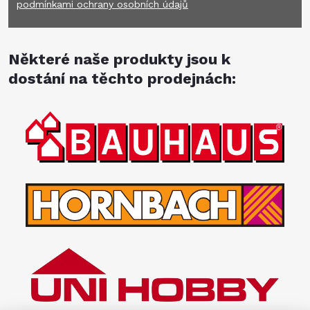
podmínkami ochrany osobních údajů
Některé naše produkty jsou k
dostání na těchto prodejnách: