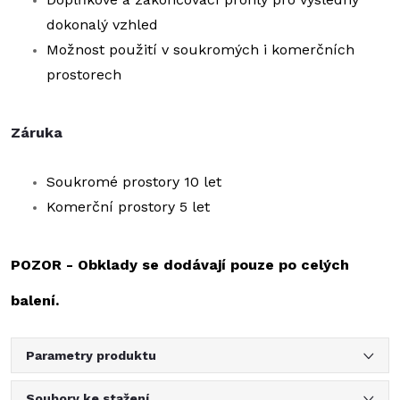
dokonalý vzhled
Možnost použití v soukromých i komerčních
prostorech
Záruka
Soukromé prostory 10 let
Komerční prostory 5 let
POZOR - Obklady se dodávají pouze po celých
balení.
Parametry produktu
Soubory ke stažení