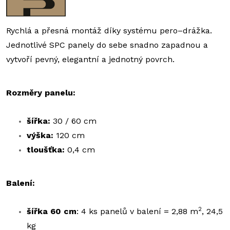
Rychlá a přesná montáž díky systému pero–drážka.
Jednotlivé SPC panely do sebe snadno zapadnou a
vytvoří pevný, elegantní a jednotný povrch.
Rozměry panelu:
šířka:
30 / 60 cm
výška:
120 cm
tloušťka:
0,4 cm
Balení:
2
šířka 60 cm
: 4 ks panelů v balení = 2,88 m
, 24,5
kg