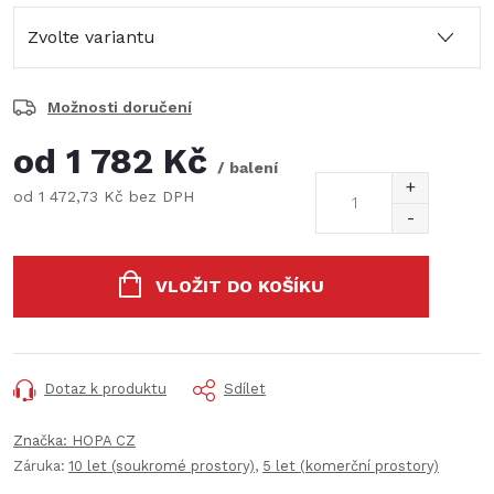
Možnosti doručení
od
1 782 Kč
/ balení
od
1 472,73 Kč
bez DPH
Měrná
cena:
VLOŽIT DO KOŠÍKU
Dotaz k produktu
Sdílet
Značka:
HOPA CZ
Záruka
:
10 let (soukromé prostory)
,
5 let (komerční prostory)