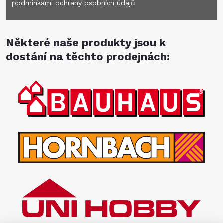
podmínkami ochrany osobních údajů
Některé naše produkty jsou k
dostání na těchto prodejnách: