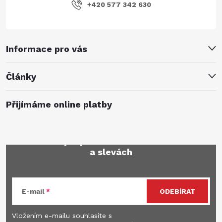
+420 577 342 630
Informace pro vás
Články
Přijímáme online platby
Mějte přehled o novinkách
a slevách
E-mail
ODEBÍRAT
Vložením e-mailu souhlasíte s