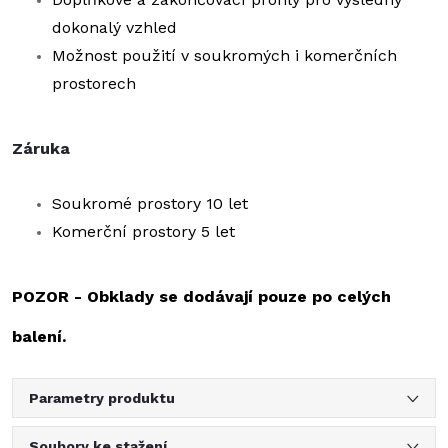
dokonalý vzhled
Možnost použití v soukromých i komerčních
prostorech
Záruka
Soukromé prostory 10 let
Komerční prostory 5 let
POZOR - Obklady se dodávají pouze po celých
balení.
Parametry produktu
Soubory ke stažení