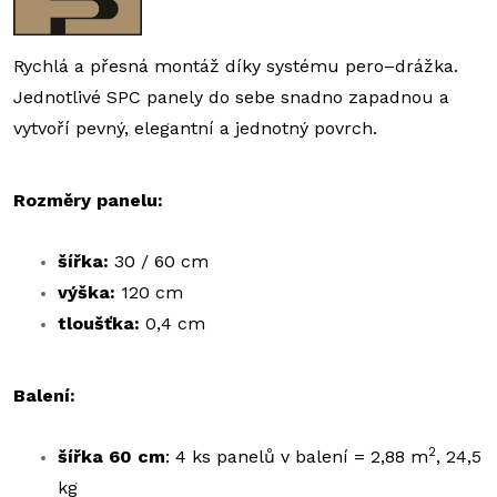
Rychlá a přesná montáž díky systému pero–drážka.
Jednotlivé SPC panely do sebe snadno zapadnou a
vytvoří pevný, elegantní a jednotný povrch.
Rozměry panelu:
šířka:
30 / 60 cm
výška:
120 cm
tloušťka:
0,4 cm
Balení:
2
šířka 60 cm
: 4 ks panelů v balení = 2,88 m
, 24,5
kg